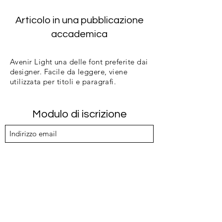
Articolo in una pubblicazione
accademica
Avenir Light una delle font preferite dai
designer. Facile da leggere, viene
utilizzata per titoli e paragrafi.
Modulo di iscrizione
Invia
Whatsapp
375-6848588