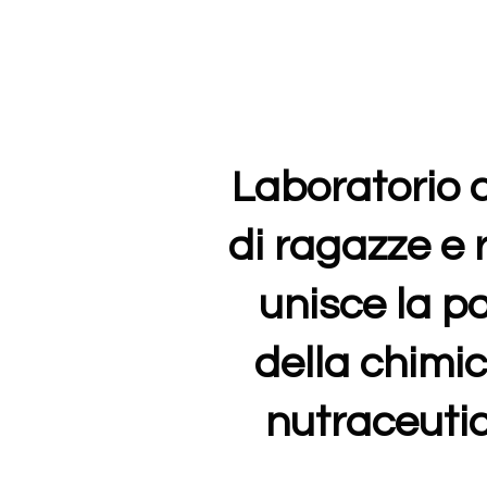
Laboratorio 
di ragazze
e 
unisce la p
della chimica
nutraceutic