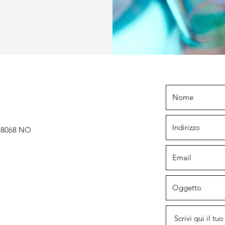
 28068 NO