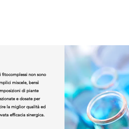
ri fitocomplessi non sono
mplici miscele, bensì
mposizioni di piante
ezionate e dosate per
ire la miglior qualità ed
vata efficacia sinergica.